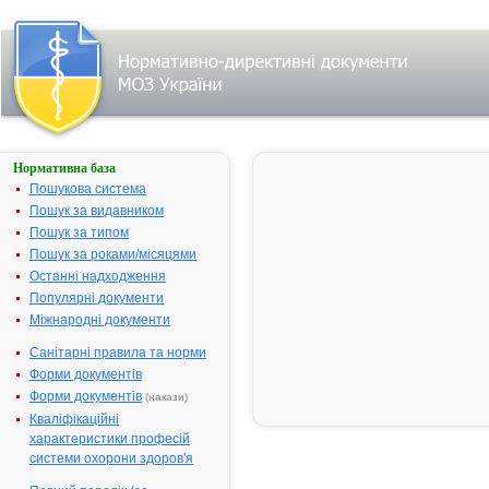
Нормативна база
Пошук
лікарського
Пошукова система
засобу:
Пошук за видавником
Пошук за типом
Пошук за роками/місяцями
Назва
українська
Останні надходження
Популярні документи
міжнародна
Міжнародні документи
Виробник
Санітарні правила та норми
Тип
Форми документів
лікарського
засобу
Форми документів
(накази)
Лікарська
Кваліфікаційні
форма
характеристики професій
Показання
системи охорони здоров'я
АТ код