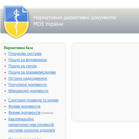
Нормативна база
Пошук
лікарського
Пошукова система
засобу:
Пошук за видавником
Пошук за типом
Пошук за роками/місяцями
Назва
українська
Останні надходження
Популярні документи
міжнародна
Міжнародні документи
Виробник
Санітарні правила та норми
Тип
Форми документів
лікарського
засобу
Форми документів
(накази)
Лікарська
Кваліфікаційні
форма
характеристики професій
Показання
системи охорони здоров'я
АТ код