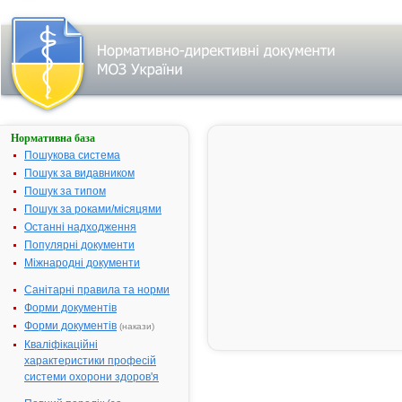
Нормативна база
Параметри
пошуку:
Пошукова система
Назва:
Пошук за видавником
"Glucosamine".
Пошук за типом
Знайдено:
28.
Змінити
Пошук за роками/місяцями
пошуковий
запит
Останні надходження
Популярні документи
Міжнародні документи
Результати
Санітарні правила та норми
пошуку:
Форми документів
АРТИФЛЕКС -
Форми документів
(накази)
1.
інструкція
Кваліфікаційні
Виробник:
характеристики професій
Товариство з
обмеженою
системи охорони здоров'я
відповідальністю
"Фармацевтична