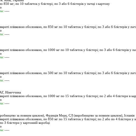
. Київ, Україна
о 850 мг; по 10 таблеток у блістері; по 3 або 6 блістерів у пачці з картону
ю
па:
----
вкриті плівковою оболонкою, по 850 мг по 10 таблеток у блістері; по 3 або 6 блістерів у пач
ю
па:
----
вкриті плівковою оболонкою, по 1000 мг по 10 таблеток у блістері; по 3 або 6 блістерів у па
ю
па:
----
вкриті плівковою оболонкою, по 500 мг по 10 таблеток у блістері; по 3 або 6 блістерів у пач
ю
па:
----
Г, Німеччина
вкриті плівковою оболонкою, по 1000 мг по 15 таблеток у блістері; по 2 або 4 блістери в ка
ю
па:
----
робництво за повним циклом), Франція Мерк, СЛ (виробництво за повним циклом), Іспанія
вкриті плівковою оболонкою, по 850 мг по 15 таблеток у блістері; по 2 або по 4 блістери у 
 по 3 блістери у картонній коробці
ю
па:
----