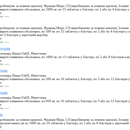
робництво за повним циклом), Франція Мерк, СЛ (виробництво за повним циклом), Іспанія
вкриті плівковою оболонкою, по 1000 мг по 15 таблеток у блістері; по 2 або по 4 блістери у
ю
па:
----
робництво за повним циклом), Франція Мерк, СЛ (виробництво за повним циклом), Іспанія
вкриті плівковою оболонкою, по 500 мг по 15 таблеток у блістері; по 2 або по 4 блістери у 
 по 3 блістери у картонній коробці
ю
па:
----
рукція
птекарь Пюшл ГмбХ, Німеччина
вкриті плівковою оболонкою, по 1000 мг, по 15 таблеток у блістері, по 2 або 8 блістерів в к
ю
па:
----
укція
птекарь Пюшл ГмбХ, Німеччина
вкриті плівковою оболонкою, по 500 мг по 10 таблеток у блістері; по 3 або по 12 блістерів 
ю
па:
----
укція
птекарь Пюшл ГмбХ, Німеччина
вкриті плівковою оболонкою, по 850 мг по 10 таблеток у блістері; по 3 або по 12 блістерів 
ю
па:
----
ія
робництво за повним циклом), Франція Мерк, СЛ (виробництво за повним циклом), Іспанія
ролонгованої дії по 1000 мг, по 10 таблеток у блістері; по 3 або по 6 блістерів у картонній
ю