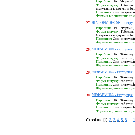
Виробник:
ПАТ "Фармак", м
Форма випуску:
Таблетки п
(пакування із форми in bul
Показання:
Див. інструкці
Фармакотерапевтична гру
ДІАФОРМІН® SR - інструк
27.
Виробник:
ПАТ "Фармак", м
Форма випуску:
Таблетки п
(пакування із форми in bul
Показання:
Див. інструкці
Фармакотерапевтична гру
МЕФАРМІЛ® - інструкція
28.
Виробник:
ПАТ "Київмедпре
Форма випуску:
таблетки, 
Показання:
Див. інструкці
Фармакотерапевтична гру
МЕФАРМІЛ® - інструкція
29.
Виробник:
ПАТ "Київмедпре
Форма випуску:
таблетки, 
Показання:
Див. інструкці
Фармакотерапевтична гру
МЕФАРМІЛ® - інструкція
30.
Виробник:
ПАТ "Київмедпре
Форма випуску:
таблетки, 
Показання:
Див. інструкці
Фармакотерапевтична гру
Сторінки: [1],
2
,
3
,
4
,
5
,
6
. . .