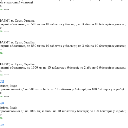
ерів у картонній упаковці
ю
па:
----
РМ", м. Суми, Україна
вкриті оболонкою, по 500 мг по 10 таблеток у блістері; по 3 або по 10 блістерів в упаковці
ю
па:
----
РМ", м. Суми, Україна
вкриті оболонкою, по 850 мг по 10 таблеток у блістері; по 3 або по 10 блістерів в упаковці
ю
па:
----
РМ", м. Суми, Україна
вкриті оболонкою, по 1000 мг по 15 таблеток у блістері; по 2 або по 6 блістерів в упаковці
ю
па:
----
ція
мітед, Індія
ролонгованої дії по 500 мг in bulk: по 10 таблеток у блістері; по 100 блістерів у коробці
ю
па:
----
ція
мітед, Індія
ролонгованої дії по 1000 мг, in bulk: по 10 таблеток у блістері; по 100 блістерів у коробці
ю
па:
----
ція