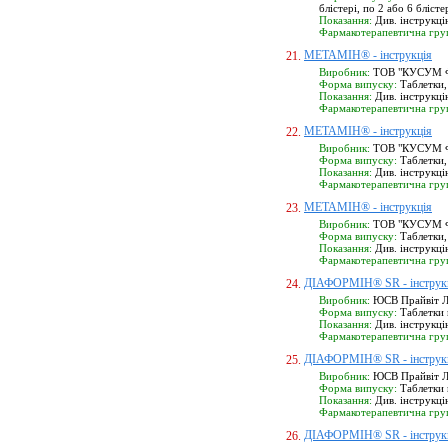
блістері, по 2 або 6 бліст
Показання:
Див. інструкці
Фармакотерапевтична гру
МЕТАМІН® - інструкція
21.
Виробник:
ТОВ "КУСУМ ФА
Форма випуску:
Таблетки, 
Показання:
Див. інструкці
Фармакотерапевтична гру
МЕТАМІН® - інструкція
22.
Виробник:
ТОВ "КУСУМ ФА
Форма випуску:
Таблетки, 
Показання:
Див. інструкці
Фармакотерапевтична гру
МЕТАМІН® - інструкція
23.
Виробник:
ТОВ "КУСУМ ФА
Форма випуску:
Таблетки, 
Показання:
Див. інструкці
Фармакотерапевтична гру
ДІАФОРМІН® SR - інструк
24.
Виробник:
ЮСВ Прайвіт Лі
Форма випуску:
Таблетки п
Показання:
Див. інструкці
Фармакотерапевтична гру
ДІАФОРМІН® SR - інструк
25.
Виробник:
ЮСВ Прайвіт Лі
Форма випуску:
Таблетки п
Показання:
Див. інструкці
Фармакотерапевтична гру
ДІАФОРМІН® SR - інструк
26.