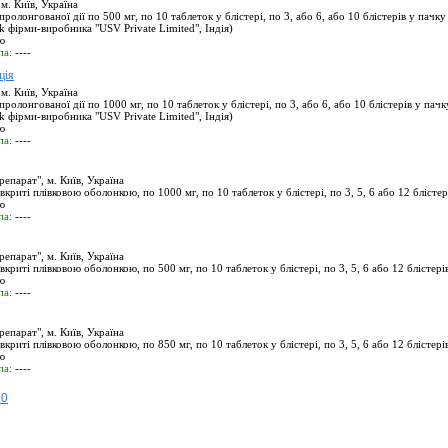
. Київ, Україна
ролонгованої дії по 500 мг, по 10 таблеток у блістері, по 3, або 6, або 10 блістерів у пачку
k фірми-виробника "USV Private Limited", Iндія)
ю
па:
----
ція
. Київ, Україна
ролонгованої дії по 1000 мг, по 10 таблеток у блістері, по 3, або 6, або 10 блістерів у пачк
k фірми-виробника "USV Private Limited", Iндія)
ю
па:
----
парат", м. Київ, Україна
вкриті плівковою оболонкою, по 1000 мг, по 10 таблеток у блістері, по 3, 5, 6 або 12 блістер
ю
па:
----
парат", м. Київ, Україна
вкриті плівковою оболонкою, по 500 мг, по 10 таблеток у блістері, по 3, 5, 6 або 12 блістері
ю
па:
----
парат", м. Київ, Україна
вкриті плівковою оболонкою, по 850 мг, по 10 таблеток у блістері, по 3, 5, 6 або 12 блістері
ю
па:
----
10