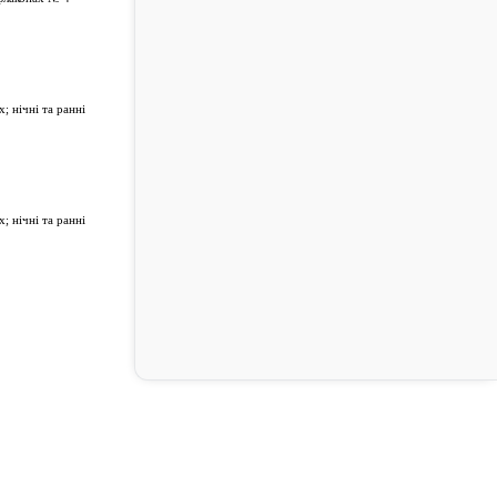
 нічні та ранні
 нічні та ранні