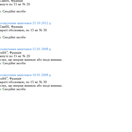
Сквібб, Франція
ипучі по 15 мг № 20
а:
Снодійні засоби
посвідчення закінчився 25.10.2012 р.
Сквібб, Франція
вкриті оболонкою, по 15 мг № 30
а:
Снодійні засоби
посвідчення закінчився 15.01.2008 р.
quibb", Франція
ипучі по 15 мг № 20
слих, що вперше виникло або іноді виникає.
а:
Снодійні засоби
посвідчення закінчився 10.01.2008 р.
quibb", Франція
вкриті оболонкою, по 15 мг № 30
слих, що вперше виникло або іноді виникає.
а:
Снодійні засоби