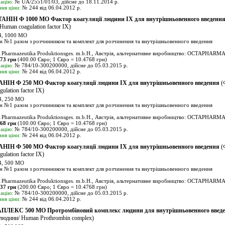
ацію:
№ UA/2551/01/03, дійсне до 18.11.2014 р.
ня ціни:
№ 244 від 06.04.2012 р.
НІН Ф 1000 МО Фактор коагуляції людини ІХ для внутрішньовенного введенн
Human coagulation factor ІХ)
, 1000 МО
н №1 разом з розчинником та комплект для розчинення та внутрішньовенного введення
rmazeutika Produktionsges. m.b.H., Австрія, альтернативне виробництво: OCTAPHARMA 
.73 грн
(400.00 Євро; 1 Євро = 10.4768 грн)
ацію:
№ 784/10-300200000, дійсне до 05.03.2015 р.
ня ціни:
№ 244 від 06.04.2012 р.
ІН Ф 250 МО Фактор коагуляції людини ІХ для внутрішньовенного введення
(Ф
ulation factor ІХ)
, 250 МО
н №1 разом з розчинником та комплект для розчинення та внутрішньовенного введення
rmazeutika Produktionsges. m.b.H., Австрія, альтернативне виробництво: OCTAPHARMA 
.68 грн
(100.00 Євро; 1 Євро = 10.4768 грн)
ацію:
№ 784/10-300200000, дійсне до 05.03.2015 р.
ня ціни:
№ 244 від 06.04.2012 р.
ІН Ф 500 МО Фактор коагуляції людини ІХ для внутрішньовенного введення
(Ф
ulation factor ІХ)
, 500 МО
н №1 разом з розчинником та комплект для розчинення та внутрішньовенного введення
rmazeutika Produktionsges. m.b.H., Австрія, альтернативне виробництво: OCTAPHARMA 
.37 грн
(200.00 Євро; 1 Євро = 10.4768 грн)
ацію:
№ 784/10-300200000, дійсне до 05.03.2015 р.
ня ціни:
№ 244 від 06.04.2012 р.
ПЛЕКС 500 МО Протромбіновий комплекс людини для внутрішньовенного введ
людини/ Human Prothrombin complex)