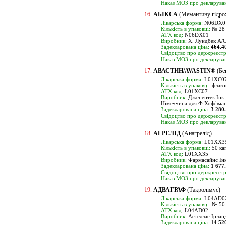
Наказ МОЗ про декларуван
16.
АБІКСА
(Мемантину гідро
Лікарська форма:
N06DX01
Кількість в упаковці:
№ 28
ATX код:
N06DX01
Виробник:
Х. Лундбек А/С
Задекларована ціна:
464.4
Свідоцтво про держреєстр
Наказ МОЗ про декларуван
17.
АВАСТИН/AVASTIN®
(Бе
Лікарська форма:
L01XC07,
Кількість в упаковці:
флак
ATX код:
L01XC07
Виробник:
Дженентек Інк.
Німеччина для Ф.Хоффман
Задекларована ціна:
3 280
Свідоцтво про держреєстр
Наказ МОЗ про декларуван
18.
АГРЕЛІД
(Анагрелід)
Лікарська форма:
L01XX35,
Кількість в упаковці:
50 ка
ATX код:
L01XX35
Виробник:
Фармасайнс Інк
Задекларована ціна:
1 677
Свідоцтво про держреєстр
Наказ МОЗ про декларуван
19.
АДВАГРАФ
(Такролімус)
Лікарська форма:
L04AD02
Кількість в упаковці:
№ 50
ATX код:
L04AD02
Виробник:
Астеллас Ірланд
Задекларована ціна:
14 52