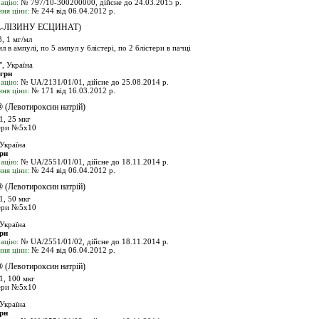
ацію:
№ 797/10-300200000, дійсне до 24.03.2015 р.
ня ціни:
№ 244 від 06.04.2012 р.
L-ЛІЗИНУ ЕСЦИНАТ)
 1 мг/мл
л в ампулі, по 5 ампул у блістері, по 2 блістери в пачці
, Україна
 грн
ацію:
№ UA/2131/01/01, дійсне до 25.08.2014 р.
ня ціни:
№ 171 від 16.03.2012 р.
®
(Левотироксин натрій)
, 25 мкг
ери №5х10
Україна
грн
ацію:
№ UA/2551/01/01, дійсне до 18.11.2014 р.
ня ціни:
№ 244 від 06.04.2012 р.
®
(Левотироксин натрій)
, 50 мкг
ери №5х10
Україна
грн
ацію:
№ UA/2551/01/02, дійсне до 18.11.2014 р.
ня ціни:
№ 244 від 06.04.2012 р.
®
(Левотироксин натрій)
, 100 мкг
ери №5х10
Україна
грн