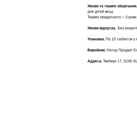
Умови та термін зберігання
для дітей місці.
Термін придатності
–
3 роки
Умови відпуску.
Без рецепт
Упаковка.
По 10 таблеток у б
Виробник.
Натур Продукт Єв
Адреса.
Твеберг 17, 5246 X