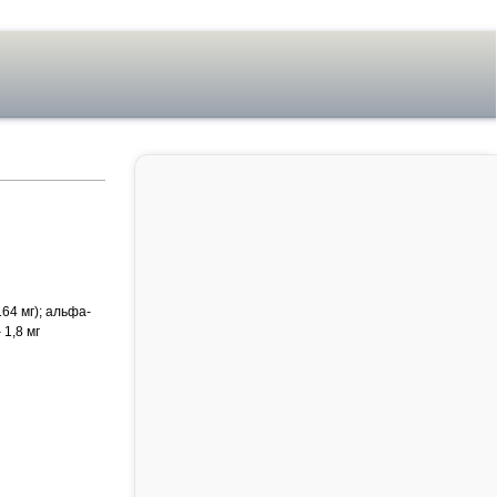
64 мг); альфа-
 1,8 мг