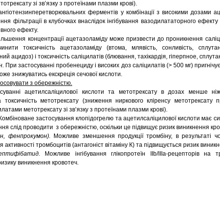
отрексату зі зв’язку з протеїнами плазми крові).
и ангіотензинперетворювальних ферментів у комбінації з високими дозами а
ня фільтрації в клубочках внаслідок інгібування вазодилататорного ефекту
вного ефекту.
льшення концентрації ацетазоламіду може призвести до проникнення саліц
нити токсичність ацетазоламіду (втома, млявість, сонливість, сплутані
й ацидоз) і токсичність саліцилатів (блювання, тахікардія, гіперпное, сплутан
н.
При застосуванні пробенециду і високих доз саліцилатів (> 500 мг) пригніч
може знижуватись екскреція сечової кислоти.
стосовувати з обережністю.
уванні ацетилсаліцилової кислоти та метотрексату в дозах менше ніж
а токсичність метотрексату (зниження ниркового кліренсу метотрексату 
илатами метотрексату зі зв’язку з протеїнами плазми крові).
Комбіноване застосування клопідогрелю та ацетилсаліцилової кислоти має си
ня слід проводити з обережністю, оскільки це підвищує ризик виникнення кро
н, фенпрокумон).
Можливе
зменшення продукції тромбіну, в результаті ч
активності тромбоцитів (антагоніст вітаміну К) та підвищується ризик виник
 ептифібатид.
Можливе інгібування глікопротеїн IIb/IIIa-рецепторів на 
изику виникнення кровотеч.