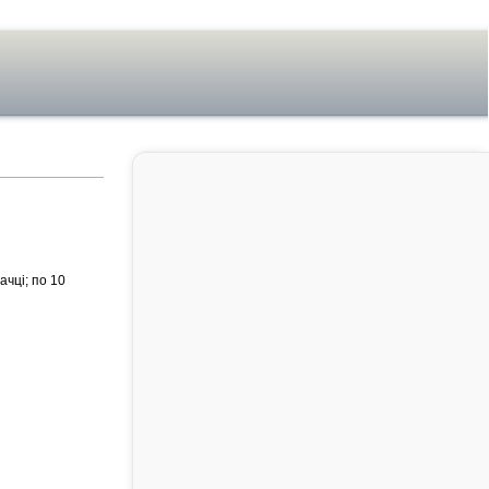
ачці; по 10