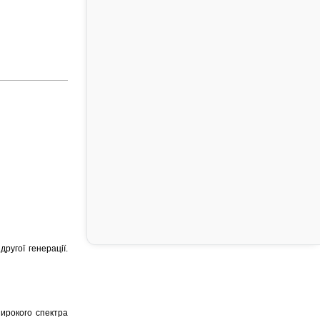
ругої генерації.
ирокого спектра