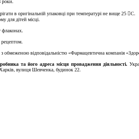
3 роки.
рігати в оригінальній упаковці при температурі не вище 25

С.
му для дітей місці.
у флаконах.
 рецептом.
 з обмеженою відповідальністю «Фармацевтична компанія «Здор
робника та його адреса місця провадження діяльності.
Укра
 Харків, вулиця Шевченка, будинок 22.