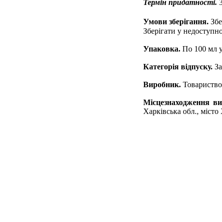
Термін
придатності.
Умови
зберігання.
Збе
Зберігати у недоступно
Упаковка.
По 100 мл 
Категорія
відпуску.
За
Виробник.
Товариство
Місцезнаходження ви
Харківська обл., місто