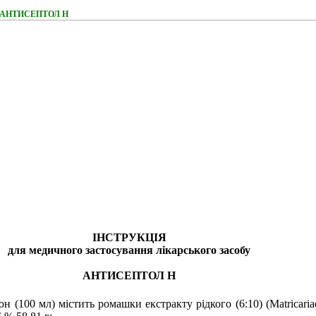
ня АНТИСЕПТОЛ Н
ІНСТРУКЦІЯ
для медичного застосування лікарського засобу
АНТИСЕПТОЛ Н
он (100 мл) містить ромашки екстракту рідкого (6:10) (Matricaria