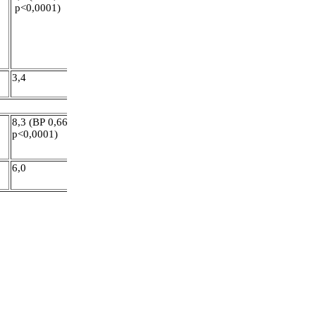
р<0,0001)
3,4
8,3 (ВР 0,66,
p<0,0001)
6,0