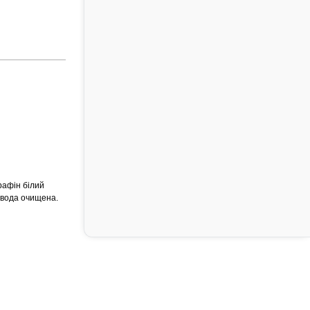
рафін білий
 вода очищена.