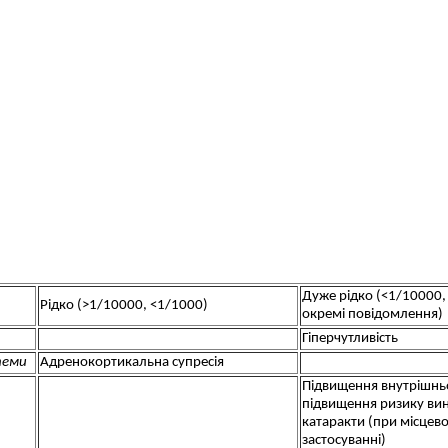
Дуже рідко (<1/10000
Рідко (>1/10000, <1/1000)
окремі повідомлення)
Гіперчутливість
теми
Адренокортикальна супресія
Підвищення внутрішнь
підвищення ризику ви
катаракти (при місцев
застосуванні)