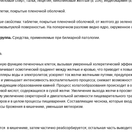
ниловый спирт, тальк, лецитин, хинолиновый желтый (Е 104), индигокармин (Е
летки, покрытые пленочной оболочкой.
ие свойства:
таблетки, покрытые пленочной оболочкой, от желтого до зелен
ояковыпуклой поверхностью. На поперечном разломе видно ядро, окруженное 
руппа.
Средства, применяемые при билиарной патологии.
а.
ную функцию печеночных клеток, вызывая умеренный холеретический эффек
личивает осмотический градиент между желчью и кровью, что приводит к по
лляры воды и электролитов; ускоряет ток желчи желчными путями, предупре
и уменьшает интенсивность воспалительного процесса; снижает возможнос
следующим образованием камней. Процесс холатообразования происходит в о
вой кислот, содержащихся в сухой желчи. Увеличение выхода желчи в просве
у увеличению секреторной и двигательной активности пищеварительного тра
ров и в целом процессы пищеварения. Составляющие чеснока, которые входя
ссы брожения в кишечнике, уменьшая метеоризм.
ся в кишечнике, затем частично реабсорбируется; остальная часть выводит