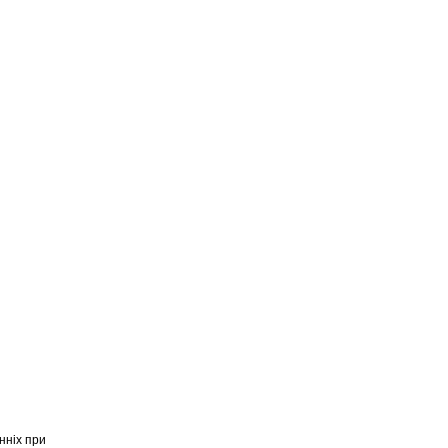
нніх при