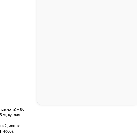
ї кислоти) – 80
5 мг, вугілля
ний, магнію
Г 4000),