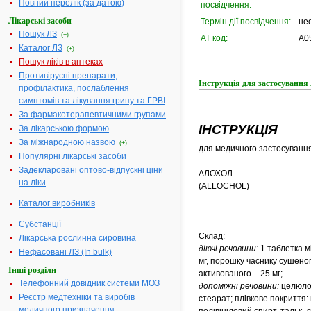
Повний перелік (за датою)
посвідчення:
Лікарські засоби
Термін дії посвідчення:
не
Пошук ЛЗ
(+)
АТ код:
A0
Каталог ЛЗ
(+)
Пошук ліків в аптеках
Противірусні препарати;
Інструкція для застосуван
профілактика, послаблення
симптомів та лікування грипу та ГРВІ
За фармакотерапевтичними групами
ІНСТРУКЦІЯ
За лікарською формою
За міжнародною назвою
(+)
для медичного застосування
Популярні лікарські засоби
Задекларовані оптово-відпускні ціни
АЛОХОЛ
на ліки
(ALLOCHOL)
Каталог виробників
Субстанції
Склад:
Лікарська рослинна сировина
діючі речовини:
1 таблетка м
Нефасовані ЛЗ (In bulk)
мг, порошку часнику сушено
Інші розділи
активованого – 25 мг;
Телефонний довідник системи МОЗ
допоміжні речовини:
целюлоз
Реєстр медтехніки та виробів
стеарат; плівкове покриття:
медичного призначення