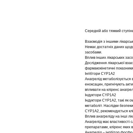
Середній або тяжкий ступінь
Взаємодія з іншими лікарськ
Немає достатніх даних щодо
засобами.
Вплив інших лікарських засо
Дослідження лікарської взає
фармакокінетичні показники
Інгібтори CYP1A2
Анагрелід метаболізується 
еноксацин, пригнічують акт
впливати на кліренс анагрел
Індуктори CYP1A2
Індуктори CYP1A2, такі як 
метаболіт. Наслідки безпеки
CYP1A2, рекомендується клін
Вплив анагреліду на інші лі
Анагрелід має властивості 
препаратами, кліренс яких 
Анагрелід – інгібітор фосфо