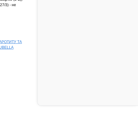
7/3) - не
ПАРОТИТУ ТА
RUBELLA