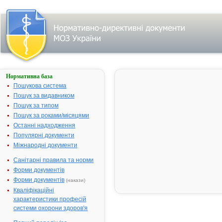
Нормативна база
АМЛОДИЛ
БОСНАЛЕК
Пошукова система
Пошук за видавником
Назва:
АМЛОДИЛ
Пошук за типом
БОСНАЛЕК
Пошук за роками/місяцями
Міжнародна
Amlodipine
Останні надходження
непатентована
Популярні документи
назва:
Міжнародні документи
Виробник:
Босналек д.д.,
Боснія і
Санітарні правила та норми
Герцеговина
Форми документів
Лікарська
Капсули
Форми документів
(накази)
форма:
Кваліфікаційні
характеристики професій
Форма випуску:
капсули
системи охорони здоров'я
тверді по 5 мг,
по 10 капсул у