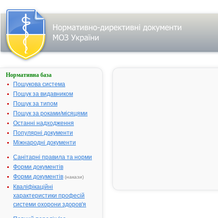
Нормативна база
АМОКСИЛ-
К 1000
Пошукова система
Пошук за видавником
Назва:
АМОКСИЛ-К 1000
Пошук за типом
Міжнародна
Amoxicillin and
Пошук за роками/місяцями
непатентована
beta-lactamase
Останні надходження
назва:
inhibitor
Популярні документи
Виробник:
ПАТ
Міжнародні документи
"Київмедпрепарат",
м. Київ, Україна
Санітарні правила та норми
Форми документів
Лікарська
Таблетки
форма:
Форми документів
(накази)
Кваліфікаційні
Форма випуску:
таблетки, вкриті
характеристики професій
плівковою
системи охорони здоров'я
оболонкою, по 875
мг/125 мг, по 7