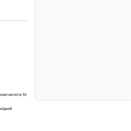
нової кислоти 50
лоїдний