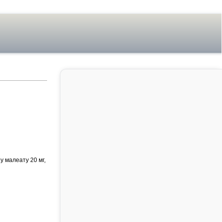
у малеату 20 мг,