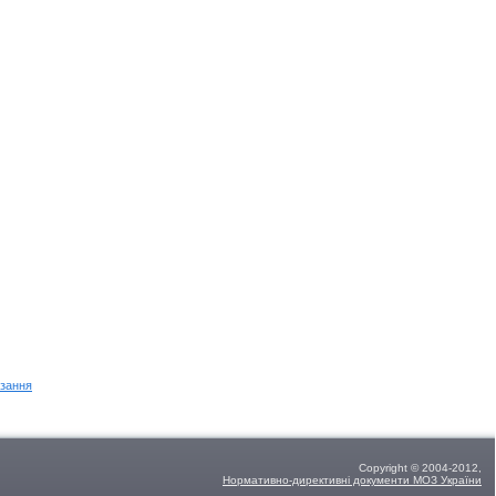
зання
Copyright © 2004-2012,
Нормативно-директивні документи МОЗ України