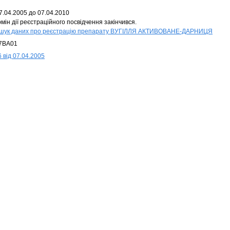
7.04.2005 до 07.04.2010
мін дії реєстраційного посвідчення закінчився.
шук даних про реєстрацію препарату ВУГІЛЛЯ АКТИВОВАНЕ-ДАРНИЦЯ
7BA01
 від 07.04.2005