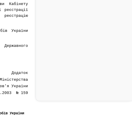
ви Кабінету
ї реєстрації
 реєстрацію
бів України
 Державного
Додаток
Міністерства
ов'я України
4.2003 № 159
обів України