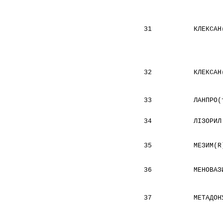
31
КЛЕКСАН
32
КЛЕКСАН
33
ЛАНПРО(
34
ЛІЗОРИЛ
35
МЕЗИМ(R
36
МЕНОВАЗ
37
МЕТАДОН