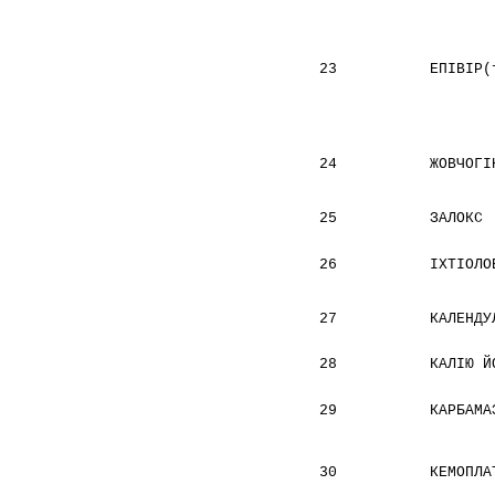
23
ЕПІВІР(
24
ЖОВЧОГІ
25
ЗАЛОКС
26
ІХТІОЛО
27
КАЛЕНДУ
28
КАЛІЮ Й
29
КАРБАМА
30
КЕМОПЛА