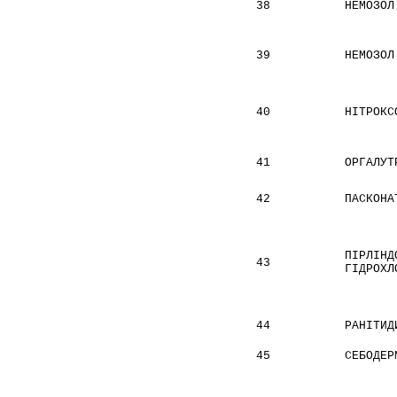
38
НЕМОЗОЛ
39
НЕМОЗОЛ
40
НІТРОКС
41
ОРГАЛУТ
42
ПАСКОНА
ПІРЛІНД
43
ГІДРОХЛ
44
РАНІТИД
45
СЕБОДЕР