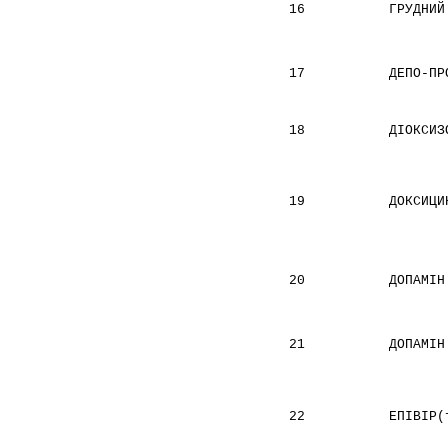
16
ГРУДНИЙ
17
ДЕПО-ПР
18
ДІОКСИЗ
19
ДОКСИЦИ
20
ДОПАМІН
21
ДОПАМІН
22
ЕПІВІР(