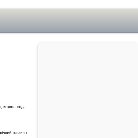
, етанол, вода
нічний тонзиліт;