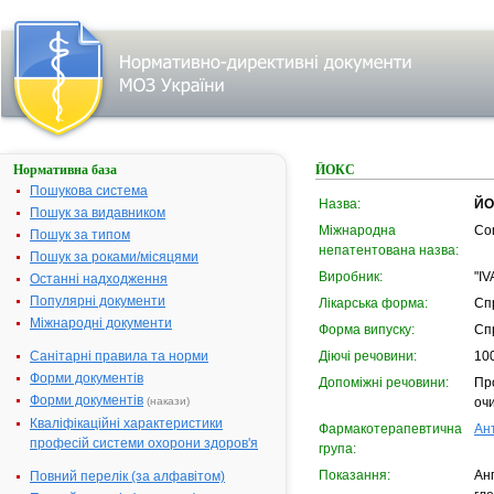
Нормативна база
ЙОКС
Пошукова система
Назва:
ЙО
Пошук за видавником
Міжнародна
Co
Пошук за типом
непатентована назва:
Пошук за роками/місяцями
Виробник:
"IV
Останні надходження
Популярні документи
Лікарська форма:
Сп
Міжнародні документи
Форма випуску:
Сп
Санітарні правила та норми
Діючі речовини:
100
Форми документів
Допоміжні речовини:
Про
Форми документів
(накази)
оч
Кваліфікаційні характеристики
Фармакотерапевтична
Ан
професій системи охорони здоров'я
група:
Показання:
Анг
Повний перелік (за алфавітом)