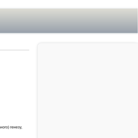
ного) генезу,