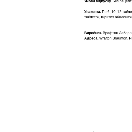
Умови відпуску.
Без рецепт
Упаковка.
По 6, 10, 12 табле
таблеток, вкритих оболонкою,
Виробник.
Врафтон Лаборат
Адреса.
Wrafton Braunton, N