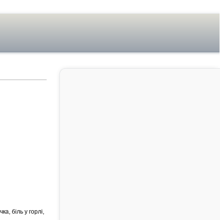
а, біль у горлі,