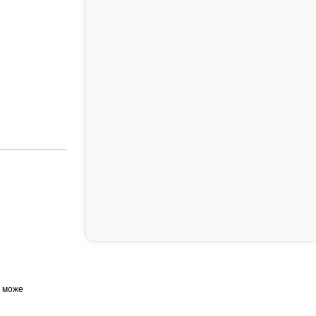
, може