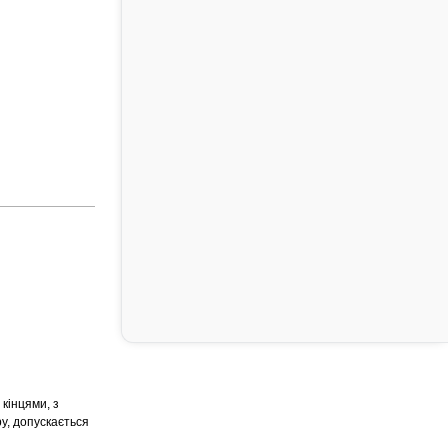
кінцями, з
у, допускається