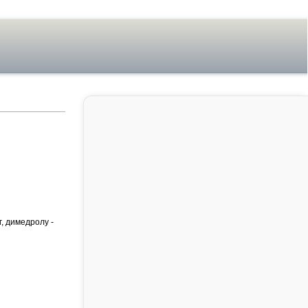
г, димедролу -