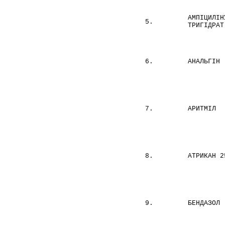
АМПІЦИЛІН
5.
ТРИГІДРАТ
6.
АНАЛЬГІН
7.
АРИТМІЛ
8.
АТРИКАН 2
9.
БЕНДАЗОЛ