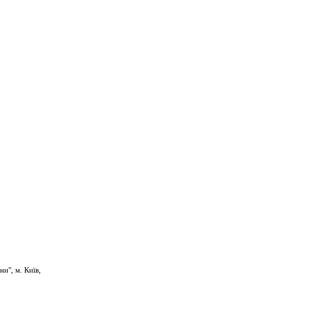
и", м. Київ,