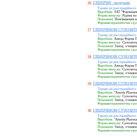
ГЛІЦЕРИН - інструкція
26.
Термін дії реєстраційного
Виробник:
ЗАТ "Фармацевт
Форма випуску:
Рідина по
Показання:
Пом'якшення шк
Фармакотерапевтична гру
ГЛІЦЕРИНОВІ СУПОЗИТОРІ
27.
Термін дії реєстраційного
Виробник:
Амеда Фарма Пв
Форма випуску:
Супозитор
Показання:
Запор, очищенн
Фармакотерапевтична гру
ГЛІЦЕРИНОВІ СУПОЗИТОРІ
28.
Термін дії реєстраційного
Виробник:
Амеда Фарма Пв
Форма випуску:
Супозитор
Показання:
Запор, очищенн
Фармакотерапевтична гру
ГЛІЦЕРИНОВІ СУПОЗИТОРІ
29.
Термін дії реєстраційного
Виробник:
"Ameda Pharma P
Форма випуску:
Супозитор
Показання:
Запор, очищенн
Фармакотерапевтична гру
ГЛІЦЕРИНОВІ СУПОЗИТОРІ
30.
Термін дії реєстраційного
Виробник:
"Ameda Pharma P
Форма випуску:
Супозитор
Показання:
Запор, очищенн
Фармакотерапевтична гру