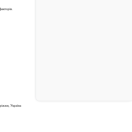
факторів.
ріжжя, Україна