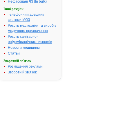
Нефасовані ЛЗ (In bulk)
Показання:
Лікування
Інші розділи
ревматични
Телефонний довідник
запалень і 
системи МОЗ
(біль у спині,
Реєстр медтехніки та виробів
попереку,
медичного призначення
головний біл
Реєстр санітарно-
Термін придатності:
3р.
епідеміологічних висновків
Номер реєстраційного
UA/2788/01/
Новости медицины
посвідчення:
Статьи
Термін дії посвідчення:
з 14.03.2005
Зворотній зв'язок
14.03.2010
Розміщення реклами
Термін дії
Зворотній зв'язок
реєстраційн
посвідчення
закінчився.
Пошук даних
реєстрацію
препарату
АССАЛІКС
АТ код:
M01AX
Наказ МОЗ:
106 від
14.03.2005