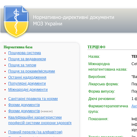
Нормативна база
ТЕРЦЕФ®
Пошукова система
Назва:
ТЕ
Пошук за видавником
Міжнародна
Cef
Пошук за типом
непатентована назва:
Пошук за роками/місяцями
Виробник:
"B
Останні надходження
Популярні документи
Лікарська форма:
Пор
Міжнародні документи
Форма випуску:
Пор
Санітарні правила та норми
Діючі речовини:
1 ф
Форми документів
Фармакотерапевтична
Ан
Форми документів
(накази)
група:
Кваліфікаційні характеристики
Показання:
Інф
професій системи охорони здоров'я
інф
хір
Повний перелік (за алфавітом)