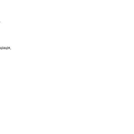
.
ціація,