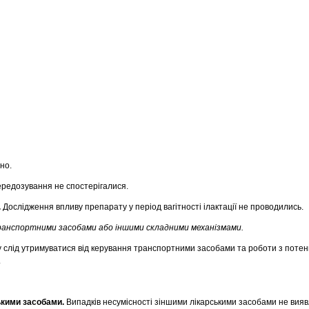
но.
редозування не спостерігалися.
.
Дослідження впливу препарату у період вагітності ілактації не проводились.
ранспортними засобами або іншими складними механізмами.
 слід утримуватися від керування транспортними засобами та роботи з потен
.
ькими засобами.
Випадків несумісності зіншими лікарськими засобами не вияв