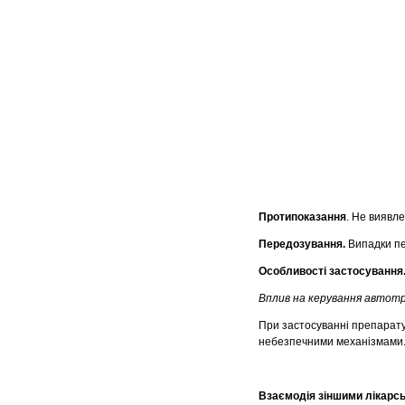
Протипоказання
. Не виявле
Передозування.
Випадки пе
Особливості застосування
Вплив на керування автот
При застосуванні препарату
небезпечними механізмами
Взаємодія зіншими лікарс