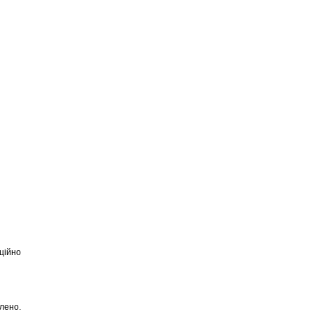
ційно
лено.