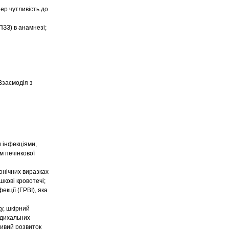
ер чутливість до
ПЗЗ) в анамнезі;
Взаємодія з
 інфекціями,
м печінкової
онічних виразках
шкові кровотечі;
екції (ГРВІ), яка
ку, шкірний
 дихальних
ливий розвиток