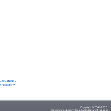
я Стоматидин
,
и препарату
Copyright © 2004-2012,
Нормативно-директивні документи МОЗ України