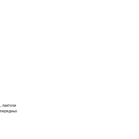
, лактози
попередньо