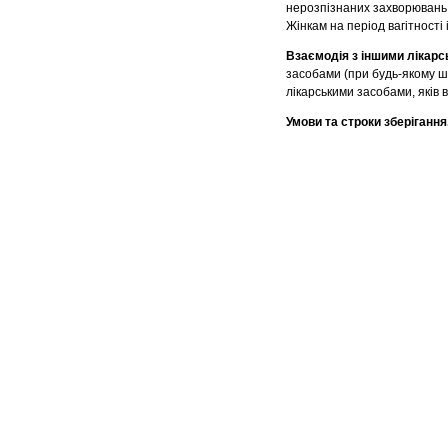
нерозпізнаних захворювань, 
Жінкам на період вагітності
Взаємодія з іншими лікар
засобами (при будь-якому ш
лікарськими засобами, яків 
Умови та строки зберігання