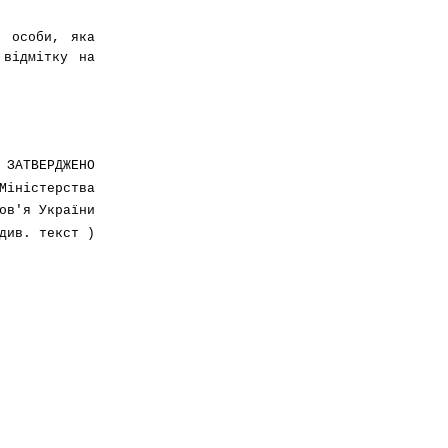
я особи, яка
 відмітку на
ЗАТВЕРДЖЕНО
Міністерства
ов'я України
див. текст )