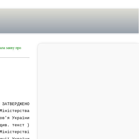
ала заяву про
ЗАТВЕРДЖЕНО
Міністерства
ов'я України
див. текст )
Міністерстві