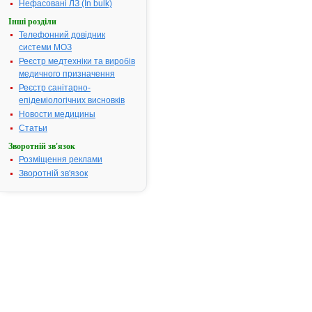
Нефасовані ЛЗ (In bulk)
Термін дії
Інші розділи
реєстраційн
Телефонний довідник
посвідчення
системи МОЗ
закінчився.
Пошук даних
Реєстр медтехніки та виробів
реєстрацію
медичного призначення
препарату
Реєстр санітарно-
ГОРДОКС
епідеміологічних висновків
Новости медицины
АТ код:
B02AB01
Статьи
Наказ МОЗ:
228 від 21.0
Зворотній зв'язок
Розміщення реклами
Зворотній зв'язок
Інструкція
для
застосування
ГОРДОКС
ІНСТРУКЦІЯ
для
медичного
застосування
препарату